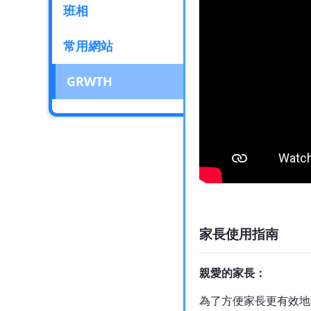
班相
常用網站
GRWTH
家長使用指南
親愛的家長：
為了方便家長更有效地