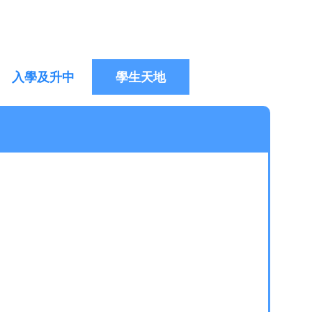
入學及升中
學生天地