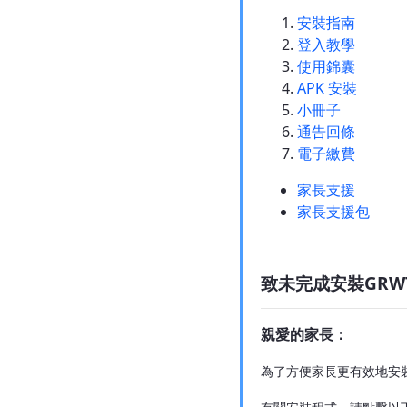
安裝指南
登入教學
使用錦囊
APK 安裝
小冊子
通告回條
電子繳費
家長支援
家長支援包
致未完成安裝GR
親愛的家長：
為了方便家長更有效地安