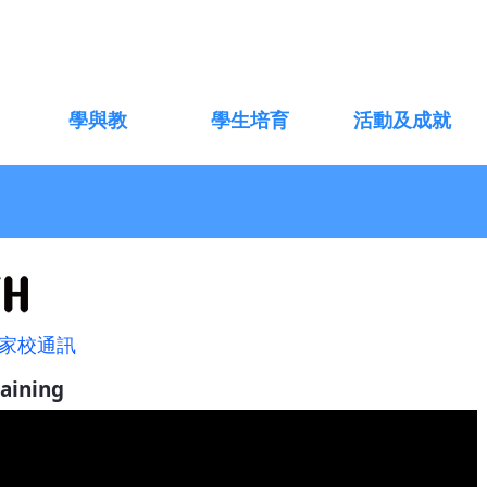
學與教
學生培育
活動及成就
 家校通訊
aining