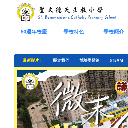
聖文德天主教小學
60週年校慶
學校特色
學校簡介
最新影片！
關於我們
體驗學習篇
STEAM