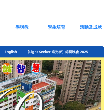
學與教
學生培育
活動及成就
English
【Light Seeker 追光者】綜藝晚會 2025