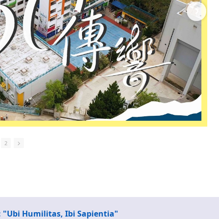
2
 "Ubi Humilitas, Ibi Sapientia"