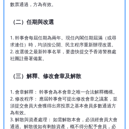
數票通過，方為有效。
（二）任期與改選
1. 幹事會每屆任期為兩年。現任內閣任期屆滿（或尋
求連任）時，均須按公開、民主程序重新辦理改選。
2. 改選後之最新幹事名單，要盡快提交予香港警務處
社團註冊署備案。
（三）解釋、修改會章及解散
1. 會章解釋： 幹事會為本會章之唯一合法解釋機構。
2. 修改程序： 應屆幹事會可提出修改會章之議案，並
須提交會員大會獲得出席投票之基本會員多數通過方
為有效。
3. 解散與資產處理： 如需解散本會，必須經會員大會
通過。解散後如有剩餘資產，概不得分配予會員，必