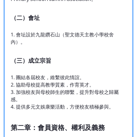
（二）會址
1. 會址設於九龍鑽石山（聖文德天主教小學校舍
內）。
（三）成立宗旨
1. 團結各屆校友，維繫彼此情誼。
2. 協助母校提高教學質素，作育英才。
3. 加強校友與母校師生的聯繫，提升對母校之歸屬
感。
4. 提供多元文娛康樂活動，方便校友積極參與。
第二章：會員資格、權利及義務