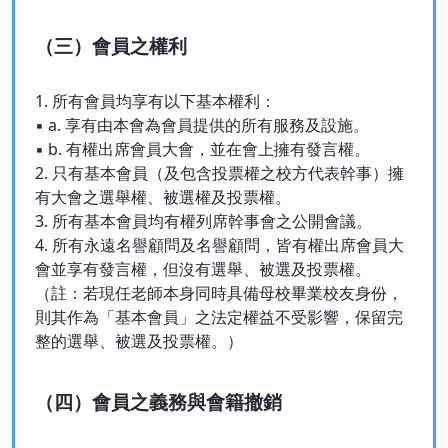
（三）會員之權利
1. 所有會員均享有以下基本權利：
▪ a. 享有由本會為會員提供的所有服務及設施。
▪ b. 有權出席會員大會，並在會上擁有發言權。
2. 只有基本會員（及包含投票權之校方代表幹事）擁
有大會之選舉權、被選權及投票權。
3. 所有基本會員均有權列席幹事會之公開會議。
4. 所有永遠名譽顧問及名譽顧問，皆有權出席會員大
會並享有發言權，但沒有選舉、被選及投票權。
（註：若現任老師本身同時具備母校畢業校友身份，
則其作為「基本會員」之法定權益不受影響，保留完
整的選舉、被選及投票權。）
（四）會員之義務與會籍撤銷