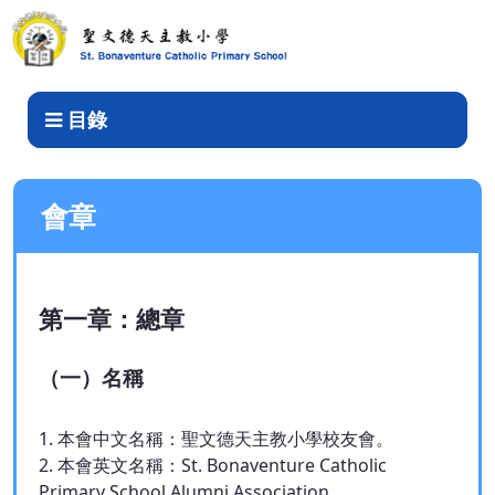
會章
目錄
會章
第一章：總章
（一）名稱
1. 本會中文名稱：聖文德天主教小學校友會。
2. 本會英文名稱：St. Bonaventure Catholic
Primary School Alumni Association。