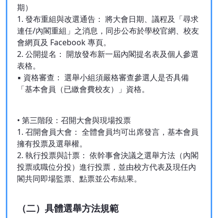
期）
1. 發布重組與改選通告： 將大會日期、議程及「尋求
連任/內閣重組」之消息，同步公布於學校官網、校友
會網頁及 Facebook 專頁。
2. 公開提名： 開放發布新一屆內閣提名表及個人參選
表格。
▪ 資格審查： 選舉小組須嚴格審查參選人是否具備
「基本會員（已繳會費校友）」資格。
• 第三階段：召開大會與現場投票
1. 召開會員大會： 全體會員均可出席發言，基本會員
擁有投票及選舉權。
2. 執行投票與計票： 依幹事會決議之選舉方法（內閣
投票或職位分投）進行投票，並由校方代表及現任內
閣共同即場監票、點票並公布結果。
（二）具體選舉方法規範