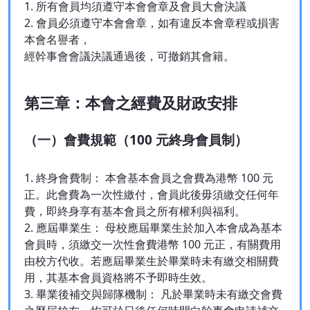
1. 所有會員均須遵守本會會章及會員大會決議
2. 會員必須遵守本會會章，如有違反本會章程或損害
本會名譽者，
經幹事會會議決議通過後，可撤銷其會籍。
第三章：本會之經費及財政安排
（一）會費規範（100 元終身會員制）
1. 終身會費制： 本會基本會員之會費為港幣 100 元
正。此會費為一次性繳付，會員此後毋須繳交任何年
費，即終身享有基本會員之所有權利與福利。
2. 應屆畢業生： 母校應屆畢業生於加入本會成為基本
會員時，須繳交一次性會費港幣 100 元正，有關費用
由校方代收。若應屆畢業生於畢業時未有繳交相關費
用，其基本會員資格將不予即時生效。
3. 畢業後補交與歸隊機制： 凡於畢業時未有繳交會費