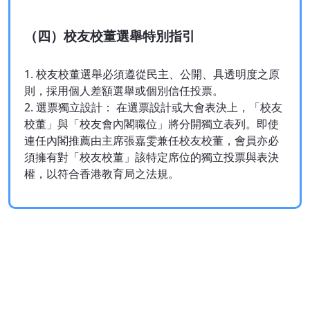
（四）校友校董選舉特別指引
1. 校友校董選舉必須遵從民主、公開、具透明度之原
則，採用個人差額選舉或個別信任投票。
2. 選票獨立設計： 在選票設計或大會表決上，「校友
校董」與「校友會內閣職位」將分開獨立表列。即使
連任內閣推薦由主席張嘉雯兼任校友校董，會員亦必
須擁有對「校友校董」該特定席位的獨立投票與表決
權，以符合香港教育局之法規。