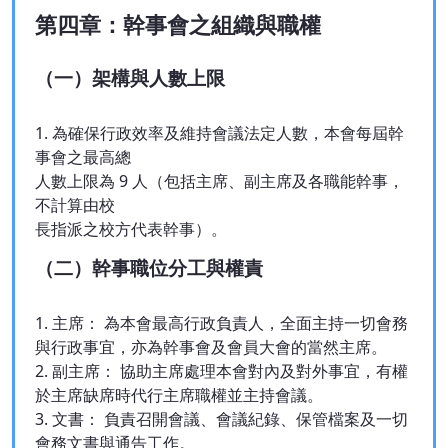
第四章：幹事會之組織與職權
（一）架構與人數上限
1. 為確保行政效率及維持會議法定人數，本會每屆幹
事會之最高總
人數上限為 9 人（包括主席、副主席及各職能幹事，
不計算由校
長指派之校方代表幹事）。
（二）幹事職位分工與權責
1. 主席： 為本會最高行政負責人，全面主持一切會務
與行政事宜，亦為幹事會及會員大會的當然主席。
2. 副主席： 協助主席處理本會對內及對外事宜，有權
於主席缺席時代行主席職權並主持會議。
3. 文書： 負責召開會議、會議紀錄、保管檔案及一切
會務文書與通告工作。