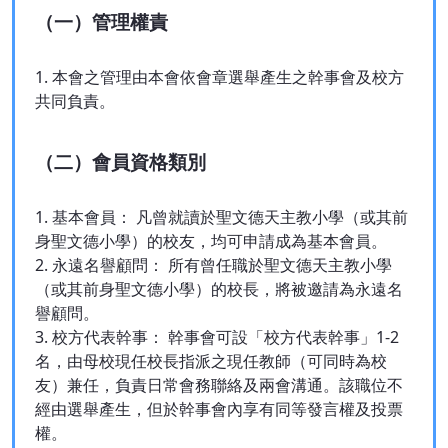
（一）管理權責
1. 本會之管理由本會依會章選舉產生之幹事會及校方
共同負責。
（二）會員資格類別
1. 基本會員： 凡曾就讀於聖文德天主教小學（或其前
身聖文德小學）的校友，均可申請成為基本會員。
2. 永遠名譽顧問： 所有曾任職於聖文德天主教小學
（或其前身聖文德小學）的校長，將被邀請為永遠名
譽顧問。
3. 校方代表幹事： 幹事會可設「校方代表幹事」1-2
名，由母校現任校長指派之現任教師（可同時為校
友）兼任，負責日常會務聯絡及兩會溝通。該職位不
經由選舉產生，但於幹事會內享有同等發言權及投票
權。