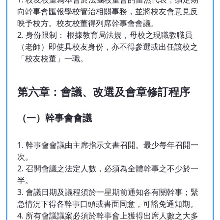
向幹事會匯報學校管治相關事務，並將校友會意見反
映予校方。校友校董得列席幹事會會議。
2. 身份限制： 根據教育局法規，母校之現職教職員
（老師）即使具校友身份，亦不得參選或出任該校之
「校友校董」一職。
第六章：會議、改選及會章修訂程序
（一）幹事會會議
1. 幹事會會議由主席指示文書召開。最少每年召開一
次。
2. 召開會議之法定人數，必須為全體幹事之不少於一
半。
3. 會議日期及議程須於一星期前通知各有關幹事；緊
急情況下得各幹事口頭或書面同意，可豁免通知期。
4. 所有會議議案必須於幹事會上獲得出席人數之大多