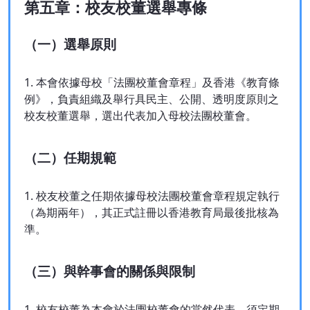
第五章：校友校董選舉專條
（一）選舉原則
1. 本會依據母校「法團校董會章程」及香港《教育條
例》，負責組織及舉行具民主、公開、透明度原則之
校友校董選舉，選出代表加入母校法團校董會。
（二）任期規範
1. 校友校董之任期依據母校法團校董會章程規定執行
（為期兩年），其正式註冊以香港教育局最後批核為
準。
（三）與幹事會的關係與限制
1. 校友校董為本會於法團校董會的當然代表，須定期